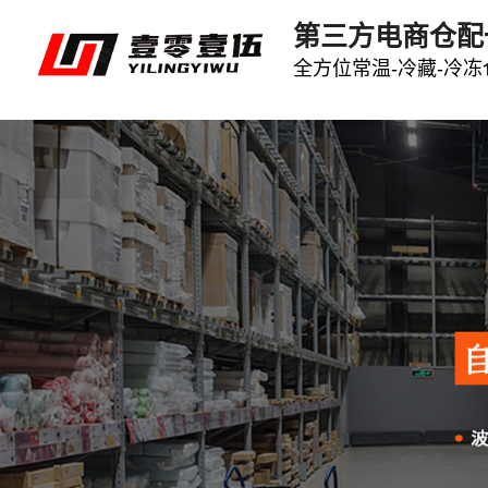
第三方电商仓配
全方位常温-冷藏-冷