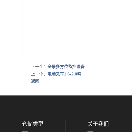
下一个：
全景多方位监控设备
上一个：
电动叉车1.6-2.0吨
返回
仓储类型
关于我们