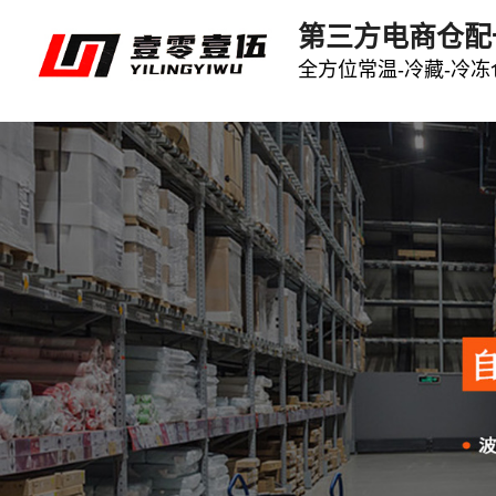
第三方电商仓配
全方位常温-冷藏-冷