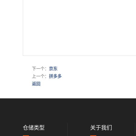
下一个：
京东
上一个：
拼多多
返回
仓储类型
关于我们