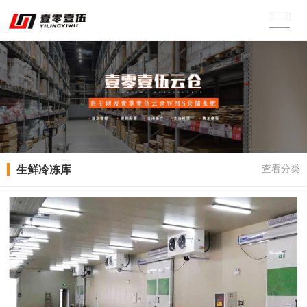
生鲜冷冻库
查看分类